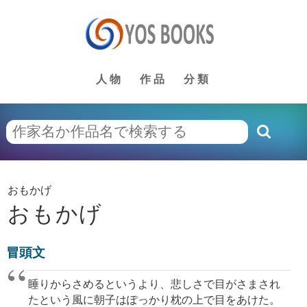
人物
作品
分類
おもかげ
おもかげ
冒頭文
睡りからさめるというより、悲しさで目がさまされ
たという風に朝子はぽっかり枕の上で目をあけた。