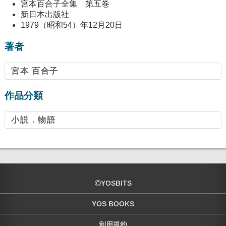
宮本百合子全集 第五巻
新日本出版社
1979（昭和54）年12月20日
著者
宮本 百合子
作品分類
小説．物語
YOSBITS
YOS BOOKS
利用規約