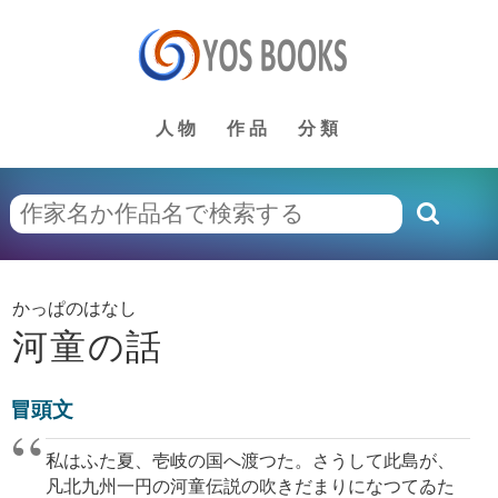
人物
作品
分類
かっぱのはなし
河童の話
冒頭文
私はふた夏、壱岐の国へ渡つた。さうして此島が、
凡北九州一円の河童伝説の吹きだまりになつてゐた