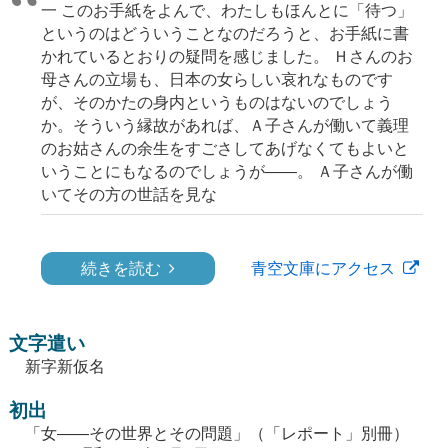
一 このお手紙をよんで、わたしもほんとに「待つ」
というのはどういうことなのだろうと、お手紙に書
かれているとおりの疑問を感じました。 Ｈさんのお
母さんの立場も、日本の女らしい哀れなものです
が、そのかたの身内というものはないのでしょう
か。そういう縁故があれば、Ａ子さんが働いて義理
のお姑さんの余生をすごさしてあげなくてもよいと
いうことにもなるのでしょうが——。 Ａ子さんが働
いてその方の世話を見な
続きを読む
青空文庫にアクセス
文字遣い
新字新仮名
初出
「女――その世界とその問題」（「レポート」別冊）