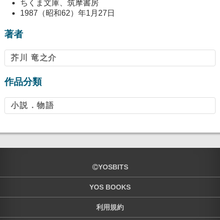
ちくま文庫、筑摩書房
1987（昭和62）年1月27日
著者
芥川 竜之介
作品分類
小説．物語
YOSBITS
YOS BOOKS
利用規約