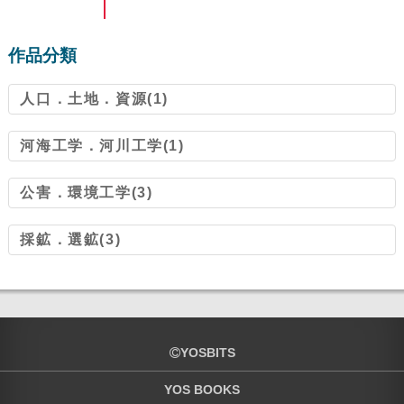
作品分類
人口．土地．資源(1)
河海工学．河川工学(1)
公害．環境工学(3)
採鉱．選鉱(3)
YOSBITS
YOS BOOKS