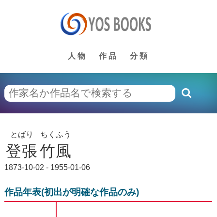
人物
作品
分類
とばり
ちくふう
登張
竹風
1873-10-02 - 1955-01-06
作品年表(初出が明確な作品のみ)